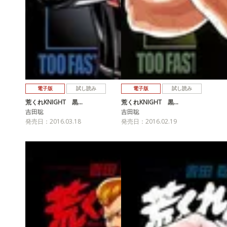
電子版
試し読み
電子版
試し読み
荒くれKNIGHT 黒…
荒くれKNIGHT 黒…
吉田聡
吉田聡
発売日：2016.03.18
発売日：2016.02.19