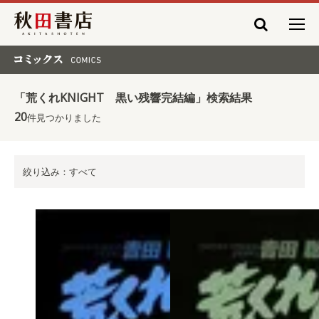
秋田書店
コミックス COMICS
「荒くれKNIGHT 黒い残響完結編」検索結果
20
件見つかりました
絞り込み：すべて