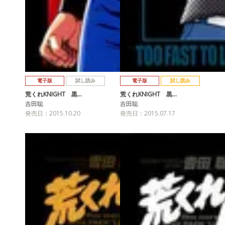
電子版
試し読み
電子版
試し読み
荒くれKNIGHT 黒…
荒くれKNIGHT 黒…
吉田聡
吉田聡
発売日：2015.10.20
発売日：2015.07.17