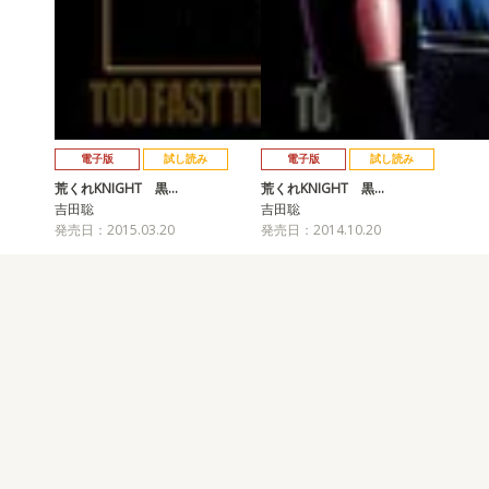
電子版
試し読み
電子版
試し読み
荒くれKNIGHT 黒…
荒くれKNIGHT 黒…
吉田聡
吉田聡
発売日：2015.03.20
発売日：2014.10.20