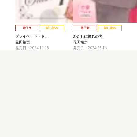
電子版
試し読み
電子版
試し読み
プライベート・ド…
わたしは憧れの恋…
花田祐実
花田祐実
発売日：2024.11.15
発売日：2024.05.16