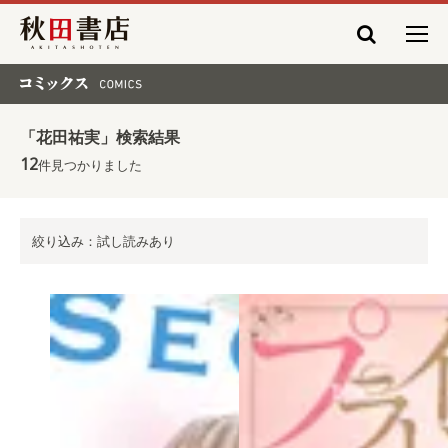
秋田書店
コミックス COMICS
「花田祐実」検索結果
12
件見つかりました
絞り込み：試し読みあり