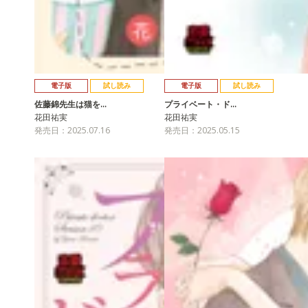
電子版
試し読み
電子版
試し読み
佐藤錦先生は猫を…
プライベート・ド…
花田祐実
花田祐実
発売日：2025.07.16
発売日：2025.05.15