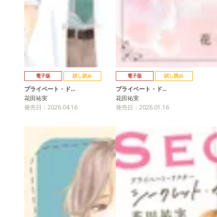
電子版
試し読み
電子版
試し読み
プライベート・ド…
プライベート・ド…
花田祐実
花田祐実
発売日：2026.04.16
発売日：2026.01.16