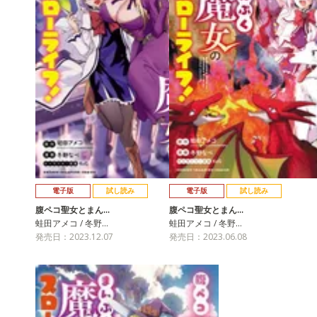
電子版
試し読み
電子版
試し読み
腹ペコ聖女とまん…
腹ペコ聖女とまん…
蛙田アメコ / 冬野…
蛙田アメコ / 冬野…
発売日：2023.12.07
発売日：2023.06.08