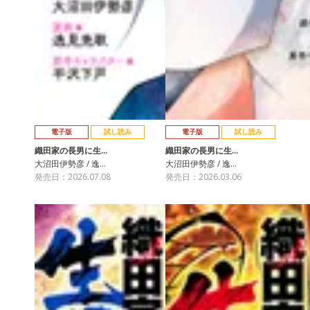
電子版
試し読み
電子版
試し読み
織田家の長男に生…
織田家の長男に生…
大沼田伊勢彦 / 逸…
大沼田伊勢彦 / 逸…
発売日：2026.07.08
発売日：2026.03.06