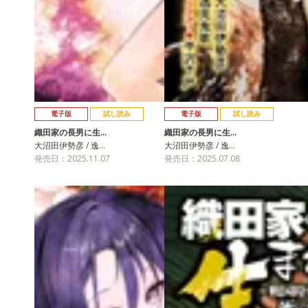
電子版
試し読み
電子版
試し読み
織田家の長男に生…
織田家の長男に生…
大沼田伊勢彦 / 逸…
大沼田伊勢彦 / 逸…
発売日：2025.11.07
発売日：2025.07.08