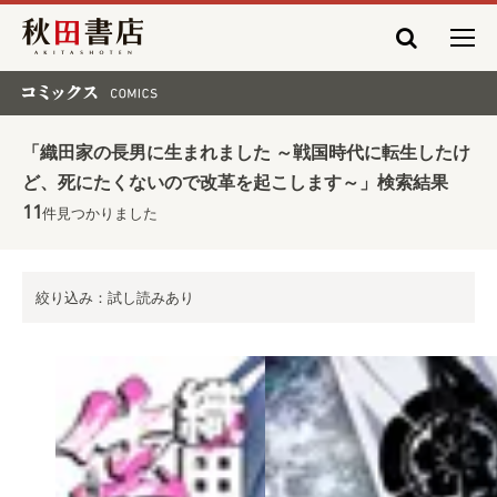
秋田書店
コミックス COMICS
「織田家の長男に生まれました ～戦国時代に転生したけ
ど、死にたくないので改革を起こします～」検索結果
11
件見つかりました
絞り込み：試し読みあり