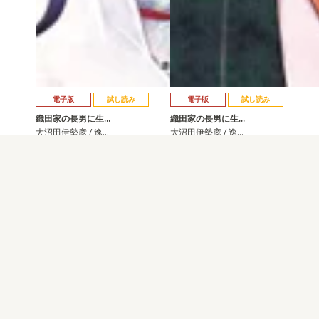
電子版
試し読み
電子版
試し読み
織田家の長男に生…
織田家の長男に生…
大沼田伊勢彦 / 逸…
大沼田伊勢彦 / 逸…
発売日：2025.03.07
発売日：2024.11.08