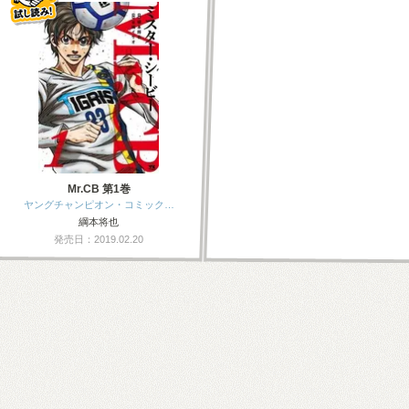
Mr.CB 第1巻
ヤングチャンピオン・コミック…
綱本将也
発売日：2019.02.20