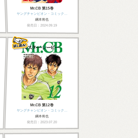
Mr.CB 第15巻
ヤングチャンピオン・コミック…
綱本将也
発売日：2024.09.19
Mr.CB 第12巻
ヤングチャンピオン・コミック…
綱本将也
発売日：2023.07.20