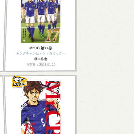
Mr.CB 第17巻
ヤングチャンピオン・コミック…
綱本将也
発売日：2026.01.20