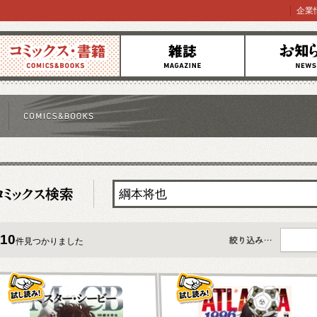
企業
コミックス
雑誌
お知らせ
10
件見つかりました
すべて