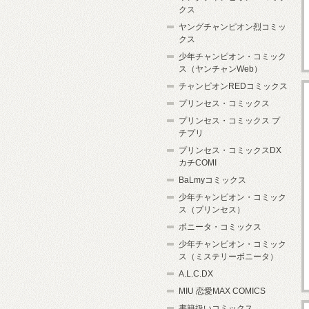
クス
ヤングチャンピオン烈コミッ
クス
少年チャンピオン・コミック
ス（ヤンチャンWeb）
チャンピオンREDコミックス
プリンセス・コミックス
プリンセス・コミックス プ
チプリ
プリンセス・コミックスDX
カチCOMI
BaLmyコミックス
少年チャンピオン・コミック
ス（プリンセス）
ボニータ・コミックス
少年チャンピオン・コミック
ス（ミステリーボニータ）
A.L.C.DX
MIU 恋愛MAX COMICS
書籍扱いコミックス