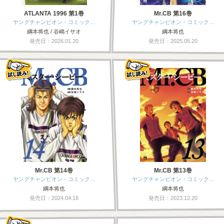
ATLANTA 1996 第1巻
Mr.CB 第16巻
ヤングチャンピオン・コミック…
ヤングチャンピオン・コミック…
綱本将也 / 谷嶋イサオ
綱本将也
発売日：2026.01.20
発売日：2025.05.20
Mr.CB 第14巻
Mr.CB 第13巻
ヤングチャンピオン・コミック…
ヤングチャンピオン・コミック…
綱本将也
綱本将也
発売日：2024.04.18
発売日：2023.12.20