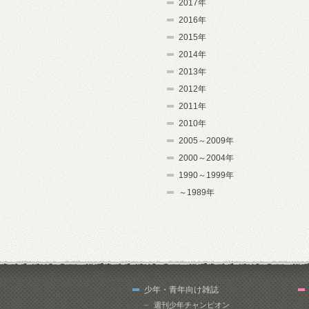
2017年
2016年
2015年
2014年
2013年
2012年
2011年
2010年
2005～2009年
2000～2004年
1990～1999年
～1989年
少年・青年向け雑誌
週刊少年チャンピオン