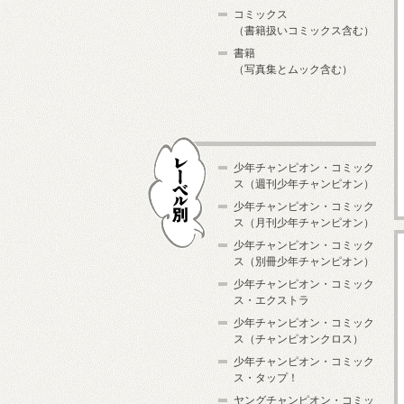
コミックス
（書籍扱いコミックス含む）
書籍
（写真集とムック含む）
少年チャンピオン・コミック
ス（週刊少年チャンピオン）
少年チャンピオン・コミック
ス（月刊少年チャンピオン）
少年チャンピオン・コミック
レーベル別
ス（別冊少年チャンピオン）
少年チャンピオン・コミック
ス・エクストラ
少年チャンピオン・コミック
ス（チャンピオンクロス）
少年チャンピオン・コミック
ス・タップ！
ヤングチャンピオン・コミッ