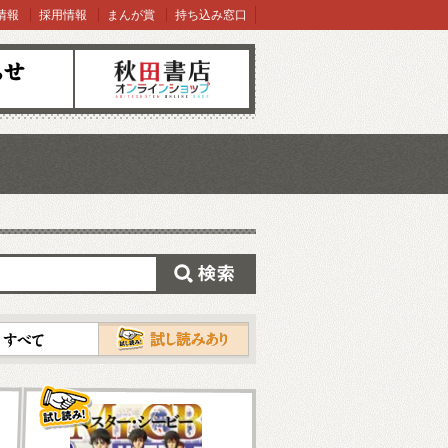
情報
採用情報
まんが賞
持ち込み窓口
オンラインショップ
検索
試し読み