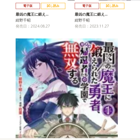
電子版
試し読み
電子版
試し読み
最凶の魔王に鍛え…
最凶の魔王に鍛え…
紺野千昭
紺野千昭
発売日：2024.08.27
発売日：2023.11.27