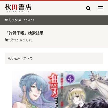
秋田書店
コミックス COMICS
「紺野千昭」検索結果
5
件見つかりました
絞り込み：すべて