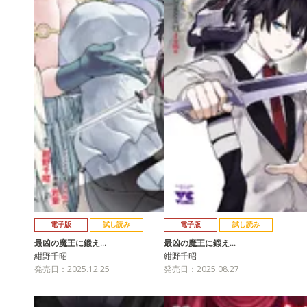
電子版
試し読み
電子版
試し読み
最凶の魔王に鍛え…
最凶の魔王に鍛え…
紺野千昭
紺野千昭
発売日：2025.12.25
発売日：2025.08.27