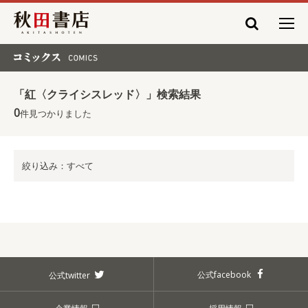
秋田書店
コミックス COMICS
「紅〈クライシスレッド〉」検索結果
0
件見つかりました
絞り込み：すべて
公式facebook
公式twitter