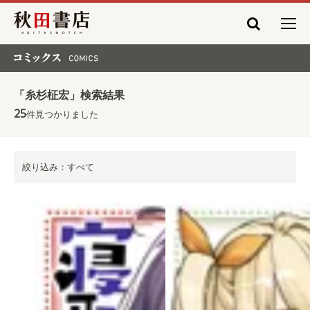
秋田書店
コミックス COMICS
「糸杉柾宏」検索結果
25
件見つかりました
絞り込み：すべて