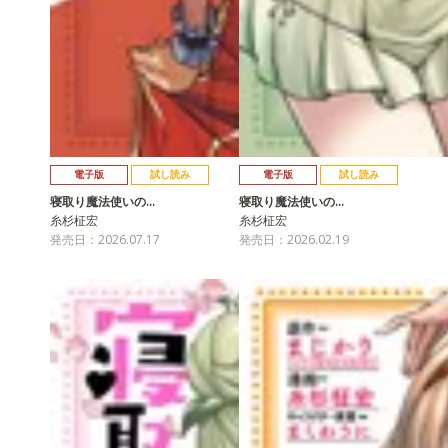
電子版
試し読み
電子版
試し読み
寝取り魔法使いの…
寝取り魔法使いの…
糸杉柾宏
糸杉柾宏
発売日：2026.07.17
発売日：2026.02.19