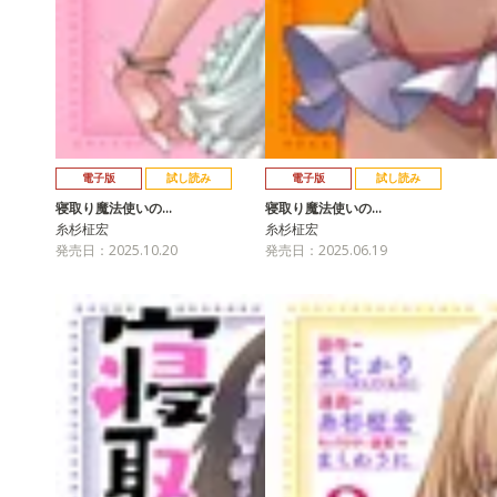
電子版
試し読み
電子版
試し読み
寝取り魔法使いの…
寝取り魔法使いの…
糸杉柾宏
糸杉柾宏
発売日：2025.10.20
発売日：2025.06.19