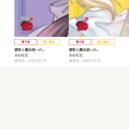
電子版
試し読み
電子版
試し読み
寝取り魔法使いの…
寝取り魔法使いの…
糸杉柾宏
糸杉柾宏
発売日：2025.02.19
発売日：2024.10.18