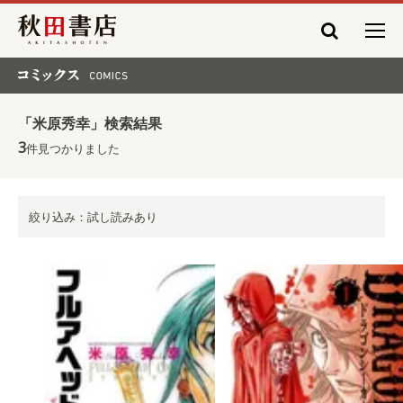
秋田書店
コミックス COMICS
「米原秀幸」検索結果
3
件見つかりました
絞り込み：試し読みあり