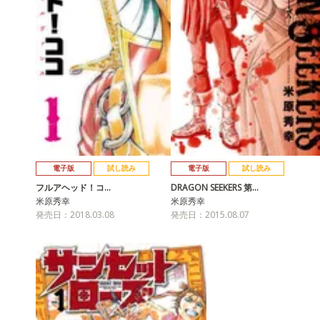
電子版
試し読み
電子版
試し読み
フルアヘッド！コ…
DRAGON SEEKERS 第…
米原秀幸
米原秀幸
発売日：2018.03.08
発売日：2015.08.07