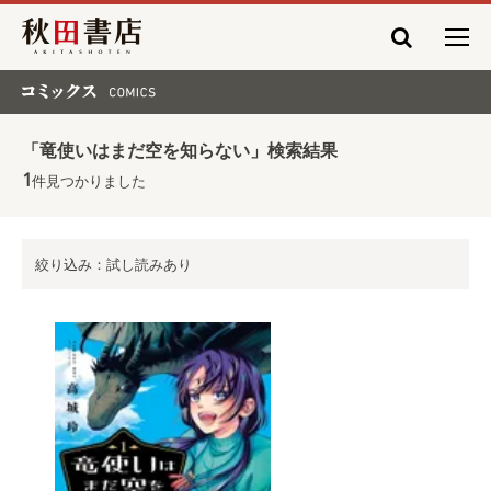
秋田書店
コミックス COMICS
「竜使いはまだ空を知らない」検索結果
1
件見つかりました
絞り込み：試し読みあり