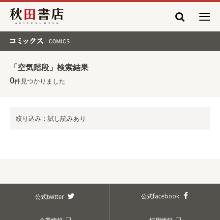
秋田書店
コミックス COMICS
「空気階段」検索結果
0
件見つかりました
絞り込み：試し読みあり
公式facebook
公式twitter