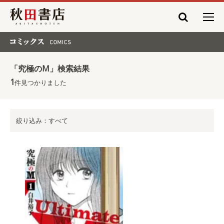
秋田書店
コミックス COMICS
「究極のM」検索結果
1
件見つかりました
絞り込み：すべて