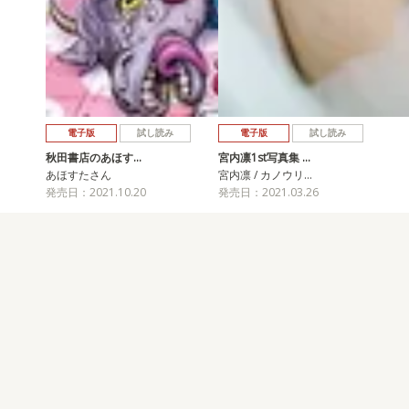
電子版
試し読み
電子版
試し読み
秋田書店のあほす…
宮内凛1st写真集 …
あほすたさん
宮内凛 / カノウリ…
発売日：2021.10.20
発売日：2021.03.26