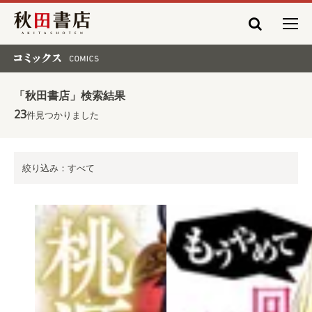
秋田書店
コミックス COMICS
「秋田書店」検索結果
23
件見つかりました
絞り込み：すべて