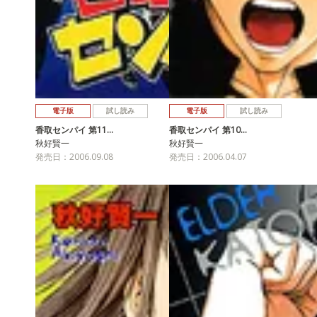
電子版
試し読み
電子版
試し読み
香取センパイ 第11…
香取センパイ 第10…
秋好賢一
秋好賢一
発売日：2006.09.08
発売日：2006.04.07