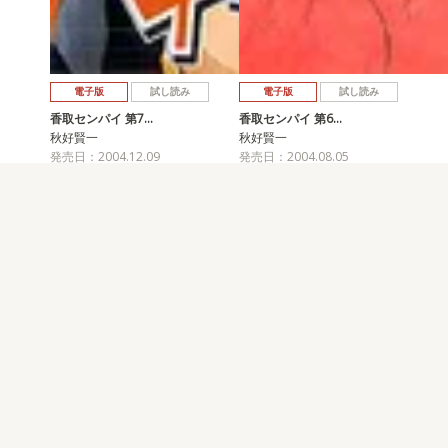
電子版
試し読み
電子版
試し読み
香取センパイ 第7…
香取センパイ 第6…
秋好賢一
秋好賢一
発売日：2004.12.09
発売日：2004.08.05