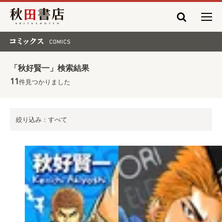
秋田書店
コミックス COMICS
「秋好賢一」検索結果
11
件見つかりました
絞り込み：すべて