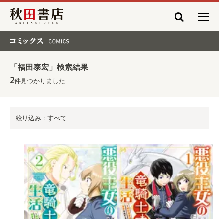
秋田書店
コミックス COMICS
「福田泰宏」検索結果
2
件見つかりました
絞り込み：すべて