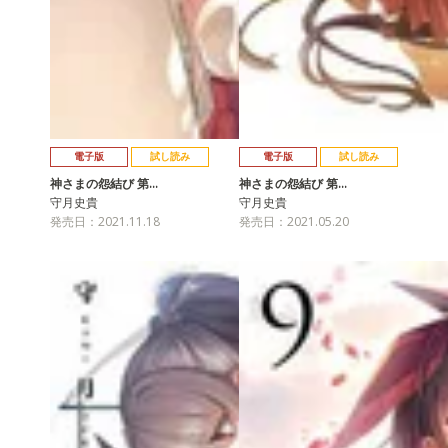
電子版
試し読み
電子版
試し読み
神さまの怨結び 第…
神さまの怨結び 第…
守月史貴
守月史貴
発売日：2021.11.18
発売日：2021.05.20