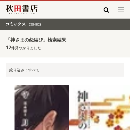
秋田書店
コミックス COMICS
「神さまの怨結び」検索結果
12
件見つかりました
絞り込み：すべて