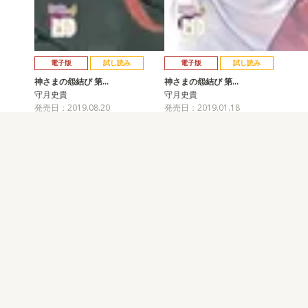
電子版
試し読み
電子版
試し読み
神さまの怨結び 第…
神さまの怨結び 第…
守月史貴
守月史貴
発売日：2019.08.20
発売日：2019.01.18