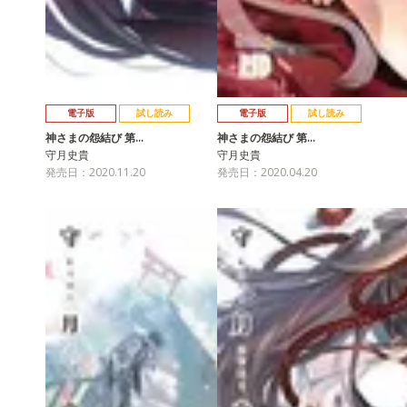
電子版
試し読み
電子版
試し読み
神さまの怨結び 第…
神さまの怨結び 第…
守月史貴
守月史貴
発売日：2020.11.20
発売日：2020.04.20