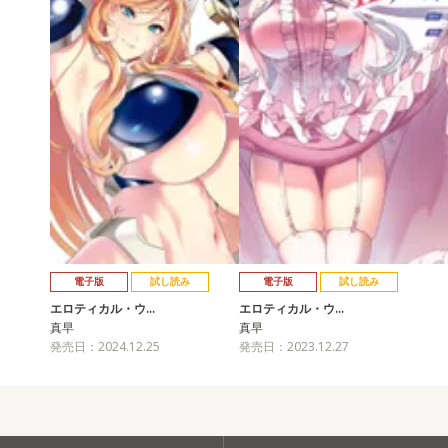
電子版
試し読み
電子版
試し読み
エロティカル・ウ…
エロティカル・ウ…
真早
真早
発売日：2024.12.25
発売日：2023.12.27