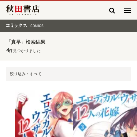
秋田書店
コミックス COMICS
「真早」検索結果
4
件見つかりました
絞り込み：すべて