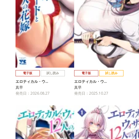
電子版
試し読み
電子版
試し読み
エロティカル・ウ…
エロティカル・ウ…
真早
真早
発売日：2026.08.27
発売日：2025.10.27