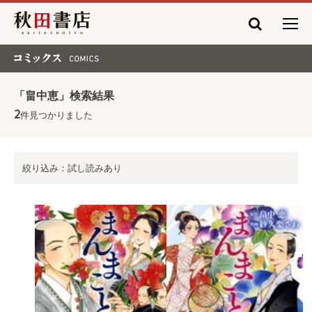
秋田書店
コミックス COMICS
「畠中恵」検索結果
2
件見つかりました
絞り込み：試し読みあり