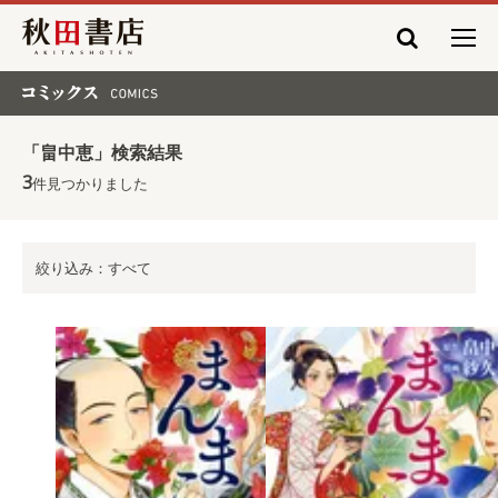
秋田書店
コミックス COMICS
「畠中恵」検索結果
3
件見つかりました
絞り込み：すべて