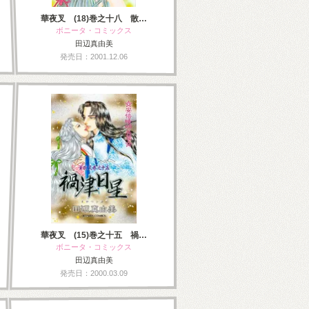
華夜叉 (18)巻之十八 散…
ボニータ・コミックス
田辺真由美
発売日：2001.12.06
華夜叉 (15)巻之十五 禍…
ボニータ・コミックス
田辺真由美
発売日：2000.03.09