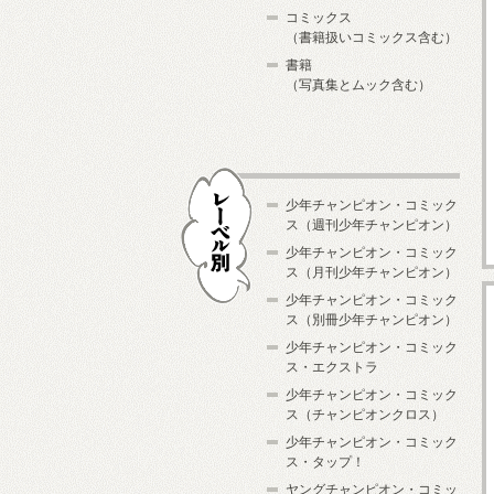
コミックス
（書籍扱いコミックス含む）
書籍
（写真集とムック含む）
少年チャンピオン・コミック
ス（週刊少年チャンピオン）
少年チャンピオン・コミック
ス（月刊少年チャンピオン）
少年チャンピオン・コミック
レーベル別
ス（別冊少年チャンピオン）
少年チャンピオン・コミック
ス・エクストラ
少年チャンピオン・コミック
ス（チャンピオンクロス）
少年チャンピオン・コミック
ス・タップ！
ヤングチャンピオン・コミッ