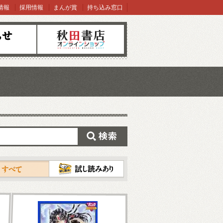
情報
採用情報
まんが賞
持ち込み窓口
オンラインショップ
検索
試し読み