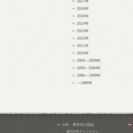
2017年
2016年
2015年
2014年
2013年
2012年
2011年
2010年
2005～2009年
2000～2004年
1990～1999年
～1989年
少年・青年向け雑誌
週刊少年チャンピオン