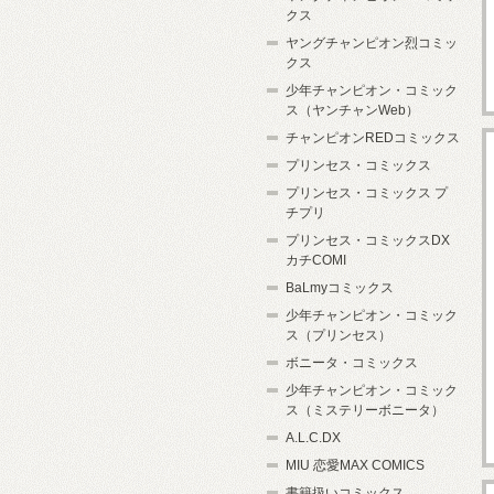
クス
ヤングチャンピオン烈コミッ
クス
少年チャンピオン・コミック
ス（ヤンチャンWeb）
チャンピオンREDコミックス
プリンセス・コミックス
プリンセス・コミックス プ
チプリ
プリンセス・コミックスDX
カチCOMI
BaLmyコミックス
少年チャンピオン・コミック
ス（プリンセス）
ボニータ・コミックス
少年チャンピオン・コミック
ス（ミステリーボニータ）
A.L.C.DX
MIU 恋愛MAX COMICS
書籍扱いコミックス