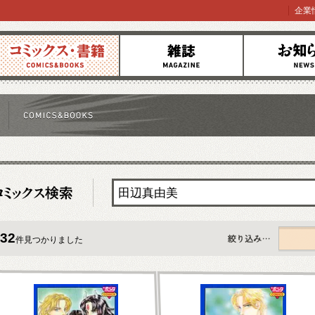
企業
コミックス
雑誌
お知らせ
32
件見つかりました
すべて