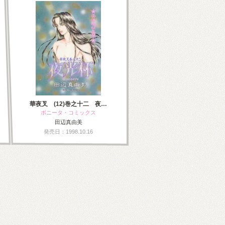
華夜叉 (12)巻之十二 夜…
ボニータ・コミックス
田辺真由美
発売日：1998.10.16