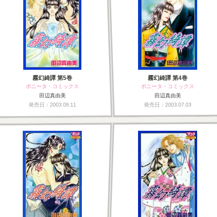
霧幻綺譚 第5巻
霧幻綺譚 第4巻
ボニータ・コミックス
ボニータ・コミックス
田辺真由美
田辺真由美
発売日：2003.09.11
発売日：2003.07.03