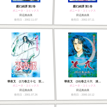
霧幻綺譚 第2巻
霧幻綺譚 第1巻
ボニータ・コミックス
ボニータ・コミックス
田辺真由美
田辺真由美
発売日：2002.11.07
発売日：2002.07.11
華夜叉 (17)巻之十七 双…
華夜叉 (16)巻之十六 凍…
ボニータ・コミックス
ボニータ・コミックス
田辺真由美
田辺真由美
発売日：2001.07.26
発売日：2000.10.12