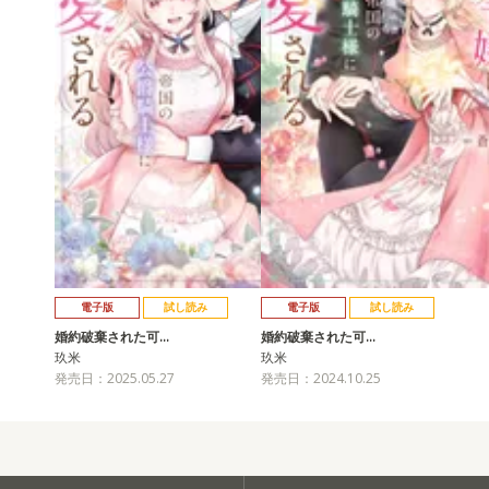
電子版
試し読み
電子版
試し読み
婚約破棄された可…
婚約破棄された可…
玖米
玖米
発売日：2025.05.27
発売日：2024.10.25