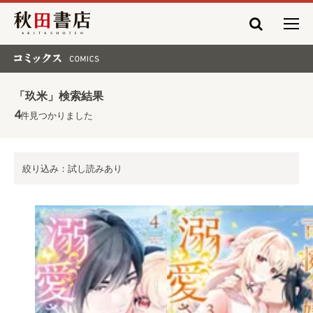
秋田書店
コミックス COMICS
「玖米」検索結果
4
件見つかりました
絞り込み：試し読みあり