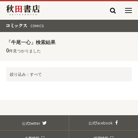
秋田書店
コミックス COMICS
「牛尾一心」検索結果
0
件見つかりました
絞り込み：すべて
公式facebook
公式twitter