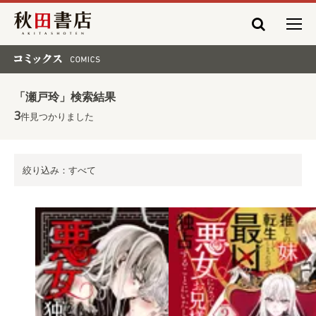
秋田書店
コミックス COMICS
「瀬戸玲」検索結果
3
件見つかりました
絞り込み：すべて