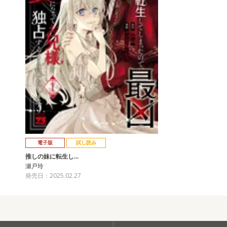
電子版
試し読み
推しの妹に転生し…
瀬戸玲
発売日：2025.02.27