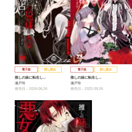
電子版
試し読み
電子版
試し読み
推しの妹に転生し…
推しの妹に転生し…
瀬戸玲
瀬戸玲
発売日：2026.06.26
発売日：2025.09.26