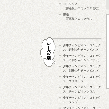
コミックス
（書籍扱いコミックス含む）
書籍
（写真集とムック含む）
少年チャンピオン・コミック
ス（週刊少年チャンピオン）
少年チャンピオン・コミック
ス（月刊少年チャンピオン）
少年チャンピオン・コミック
レーベル別
ス（別冊少年チャンピオン）
少年チャンピオン・コミック
ス・エクストラ
少年チャンピオン・コミック
ス（チャンピオンクロス）
少年チャンピオン・コミック
ス・タップ！
ヤングチャンピオン・コミッ