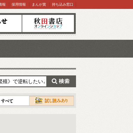
情報
採用情報
まんが賞
持ち込み窓口
オンラインショップ
検索
試し読み