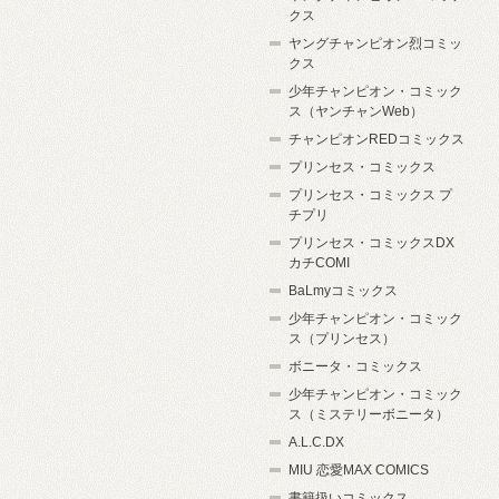
クス
ヤングチャンピオン烈コミッ
クス
少年チャンピオン・コミック
ス（ヤンチャンWeb）
チャンピオンREDコミックス
プリンセス・コミックス
プリンセス・コミックス プ
チプリ
プリンセス・コミックスDX
カチCOMI
BaLmyコミックス
少年チャンピオン・コミック
ス（プリンセス）
ボニータ・コミックス
少年チャンピオン・コミック
ス（ミステリーボニータ）
A.L.C.DX
MIU 恋愛MAX COMICS
書籍扱いコミックス