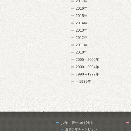
2017年
2016年
2015年
2014年
2013年
2012年
2011年
2010年
2005～2009年
2000～2004年
1990～1999年
～1989年
少年・青年向け雑誌
週刊少年チャンピオン