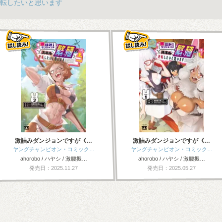
転したいと思います
激詰みダンジョンですが《…
激詰みダンジョンですが《…
ヤングチャンピオン・コミック…
ヤングチャンピオン・コミック…
ahorobo / ハヤシ / 激腰振…
ahorobo / ハヤシ / 激腰振…
発売日：2025.11.27
発売日：2025.05.27