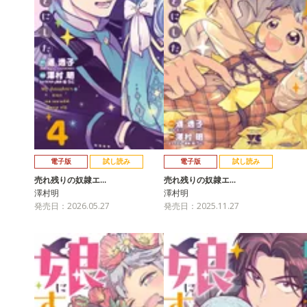
電子版
試し読み
電子版
試し読み
売れ残りの奴隷エ…
売れ残りの奴隷エ…
澤村明
澤村明
発売日：2026.05.27
発売日：2025.11.27