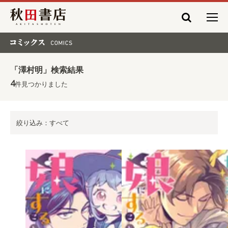
秋田書店
コミックス COMICS
「澤村明」検索結果
4
件見つかりました
絞り込み：すべて