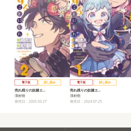
電子版
試し読み
電子版
試し読み
売れ残りの奴隷エ…
売れ残りの奴隷エ…
澤村明
澤村明
発売日：2025.03.27
発売日：2024.07.25