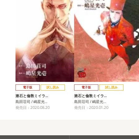
電子版
試し読み
電子版
試し読み
漱石と倫敦ミイラ…
漱石と倫敦ミイラ…
島田荘司 / 嶋星光…
島田荘司 / 嶋星光…
発売日：2020.08.20
発売日：2020.01.20