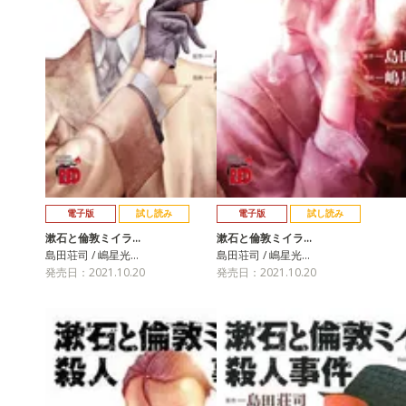
電子版
試し読み
電子版
試し読み
漱石と倫敦ミイラ…
漱石と倫敦ミイラ…
島田荘司 / 嶋星光…
島田荘司 / 嶋星光…
発売日：2021.10.20
発売日：2021.10.20