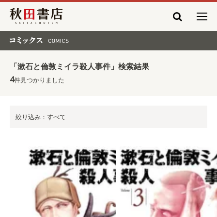
秋田書店
コミックス COMICS
「漱石と倫敦ミイラ殺人事件」検索結果
4
件見つかりました
絞り込み：すべて