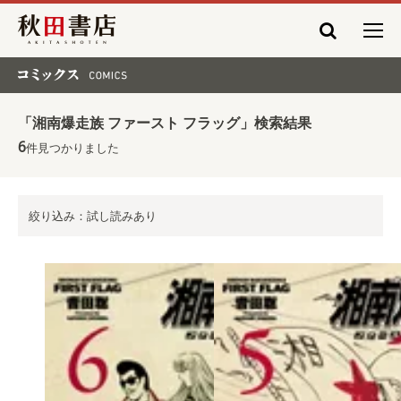
秋田書店
コミックス COMICS
「湘南爆走族 ファースト フラッグ」検索結果
6
件見つかりました
絞り込み：試し読みあり