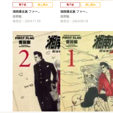
電子版
試し読み
電子版
試し読み
湘南爆走族 ファー…
湘南爆走族 ファー…
吉田聡
吉田聡
発売日：2024.11.20
発売日：2024.03.18