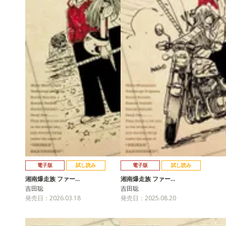
電子版
試し読み
電子版
試し読み
湘南爆走族 ファー…
湘南爆走族 ファー…
吉田聡
吉田聡
発売日：2026.03.18
発売日：2025.08.20