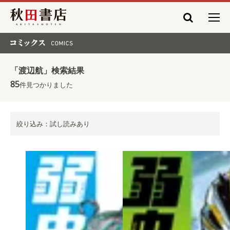
秋田書店
コミックス COMICS
「渡辺航」検索結果
85
件見つかりました
絞り込み：試し読みあり