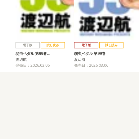
電子版
試し読み
電子版
試し読み
弱虫ペダル 第99巻…
弱虫ペダル 第99巻
渡辺航
渡辺航
発売日：2026.03.06
発売日：2026.03.06