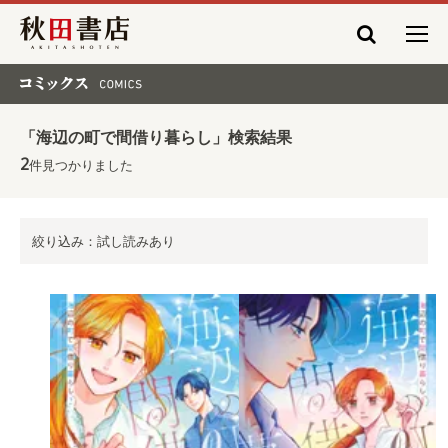
秋田書店
コミックス COMICS
「海辺の町で間借り暮らし」検索結果
2
件見つかりました
絞り込み：試し読みあり