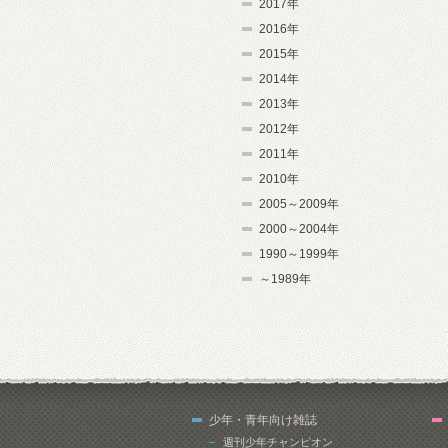
2017年
2016年
2015年
2014年
2013年
2012年
2011年
2010年
2005～2009年
2000～2004年
1990～1999年
～1989年
少年・青年向け雑誌
週刊少年チャンピオン