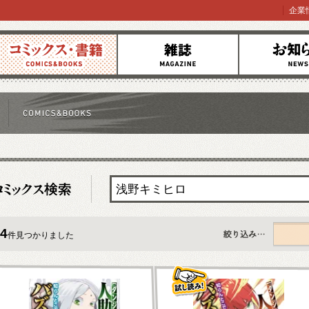
企業
コミックス
雑誌
お知らせ
4
件見つかりました
すべて