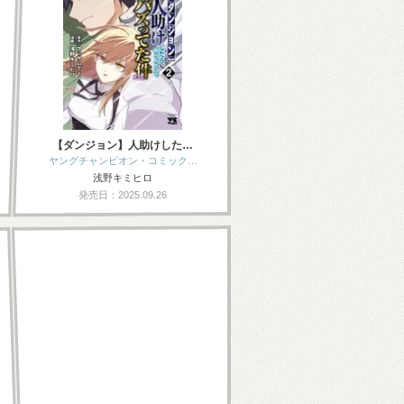
【ダンジョン】人助けした…
ヤングチャンピオン・コミック…
浅野キミヒロ
発売日：2025.09.26