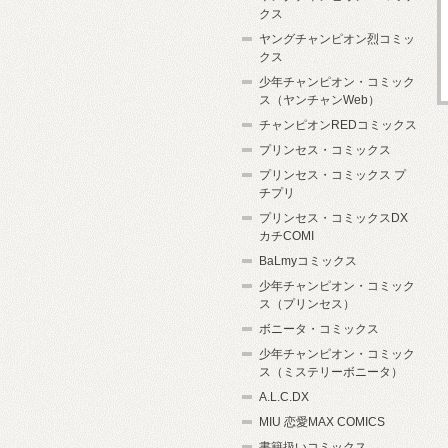
クス
ヤングチャンピオン烈コミッ
クス
少年チャンピオン・コミック
ス（ヤンチャンWeb）
チャンピオンREDコミックス
プリンセス・コミックス
プリンセス・コミックス プ
チプリ
プリンセス・コミックスDX
カチCOMI
BaLmyコミックス
少年チャンピオン・コミック
ス（プリンセス）
ボニータ・コミックス
少年チャンピオン・コミック
ス（ミステリーボニータ）
A.L.C.DX
MIU 恋愛MAX COMICS
書籍扱いコミックス