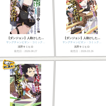
【ダンジョン】人助けした…
【ダンジョン】人助けした…
ヤングチャンピオン・コミック…
ヤングチャンピオン・コミック…
浅野キミヒロ
浅野キミヒロ
発売日：2026.08.27
発売日：2026.03.26