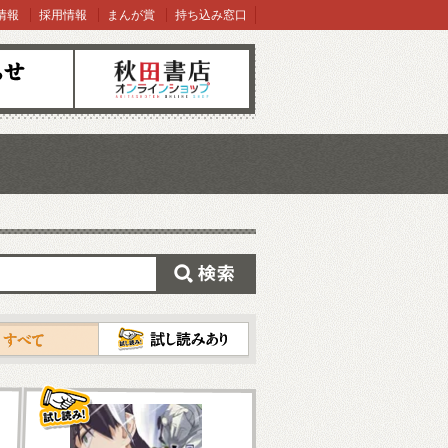
情報
採用情報
まんが賞
持ち込み窓口
オンラインショップ
検索
試し読み