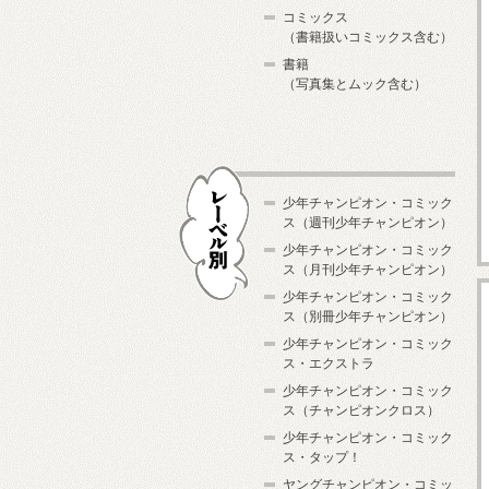
コミックス
（書籍扱いコミックス含む）
書籍
（写真集とムック含む）
少年チャンピオン・コミック
ス（週刊少年チャンピオン）
少年チャンピオン・コミック
ス（月刊少年チャンピオン）
少年チャンピオン・コミック
レーベル別
ス（別冊少年チャンピオン）
少年チャンピオン・コミック
ス・エクストラ
少年チャンピオン・コミック
ス（チャンピオンクロス）
少年チャンピオン・コミック
ス・タップ！
ヤングチャンピオン・コミッ