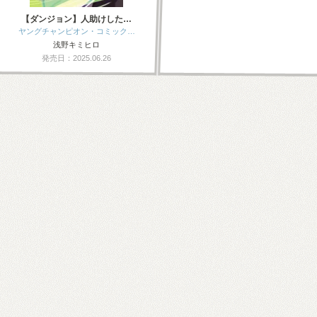
【ダンジョン】人助けした…
ヤングチャンピオン・コミック…
浅野キミヒロ
発売日：2025.06.26