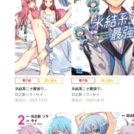
電子版
試し読み
電子版
試し読み
氷結系こそ最強で…
氷結系こそ最強で…
日之影ソラ / サイ
日之影ソラ / サイ
発売日：2025.10.27
発売日：2025.04.25