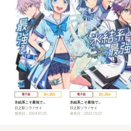
電子版
試し読み
電子版
試し読み
氷結系こそ最強で…
氷結系こそ最強で…
日之影ソラ / サイ
日之影ソラ / サイ
発売日：2024.07.25
発売日：2023.10.27