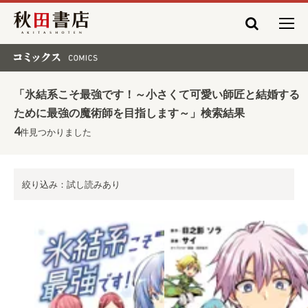
秋田書店
コミックス COMICS
「氷結系こそ最強です！～小さくて可愛い師匠と結婚する
ために最強の魔術師を目指します～」検索結果
4
件見つかりました
絞り込み：試し読みあり