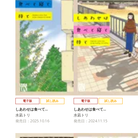
電子版
試し読み
電子版
試し読み
しあわせは食べて…
しあわせは食べて…
水凪トリ
水凪トリ
発売日：2025.10.16
発売日：2024.11.15