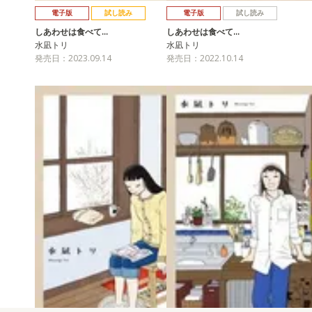
電子版
試し読み
電子版
試し読み
しあわせは食べて…
しあわせは食べて…
水凪トリ
水凪トリ
発売日：2023.09.14
発売日：2022.10.14