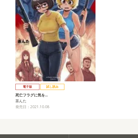
電子版
試し読み
死亡フラグに気を…
茶んた
発売日：2021.10.08