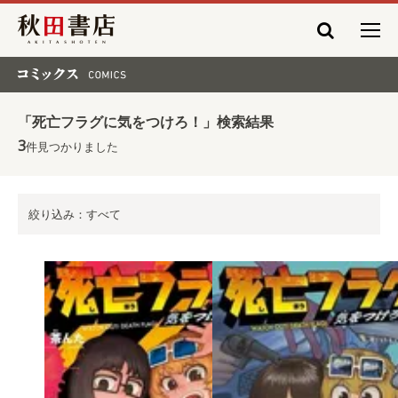
秋田書店
コミックス COMICS
「死亡フラグに気をつけろ！」検索結果
3
件見つかりました
絞り込み：すべて