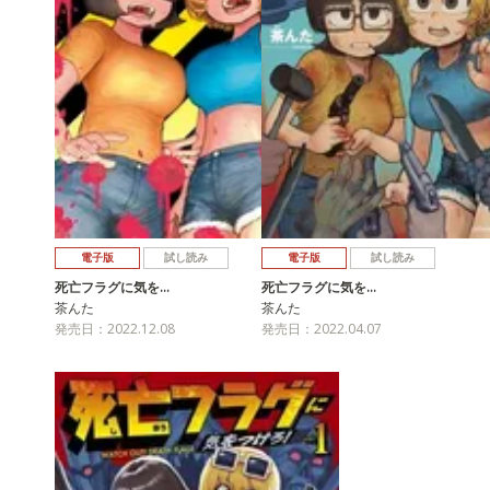
電子版
試し読み
電子版
試し読み
死亡フラグに気を…
死亡フラグに気を…
茶んた
茶んた
発売日：2022.12.08
発売日：2022.04.07