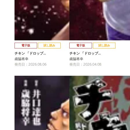
電子版
試し読み
電子版
試し読み
チキン 「ドロップ…
チキン 「ドロップ…
歳脇将幸
歳脇将幸
発売日：2026.08.06
発売日：2026.04.08