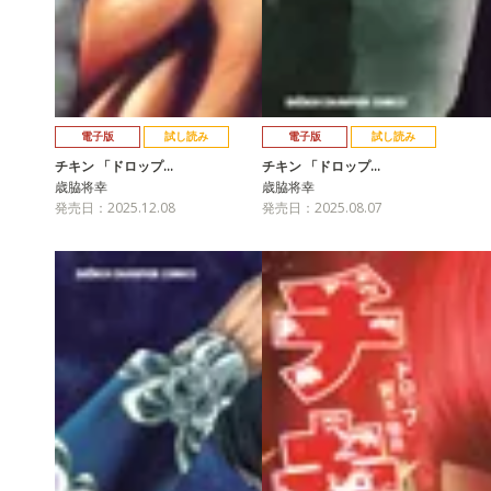
電子版
試し読み
電子版
試し読み
チキン 「ドロップ…
チキン 「ドロップ…
歳脇将幸
歳脇将幸
発売日：2025.12.08
発売日：2025.08.07