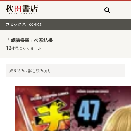
秋田書店
コミックス COMICS
「歳脇将幸」検索結果
12
件見つかりました
絞り込み：試し読みあり