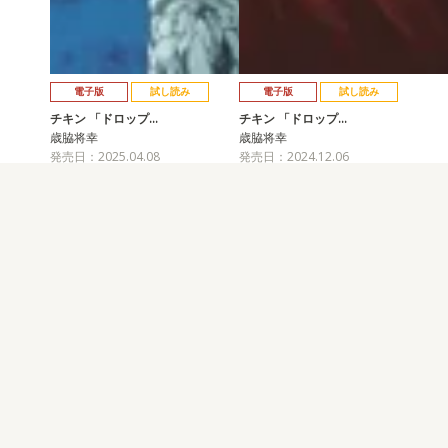
電子版
試し読み
電子版
試し読み
チキン 「ドロップ…
チキン 「ドロップ…
歳脇将幸
歳脇将幸
発売日：2025.04.08
発売日：2024.12.06