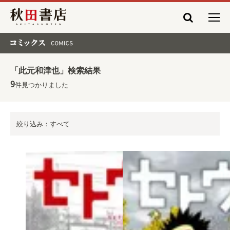
秋田書店
コミックス COMICS
「此元和津也」検索結果
9
件見つかりました
絞り込み：すべて