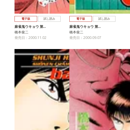
電子版
試し読み
電子版
試し読み
麻雀鬼ウキョウ 第…
麻雀鬼ウキョウ 第…
橋本俊二
橋本俊二
発売日：2000.11.02
発売日：2000.09.07