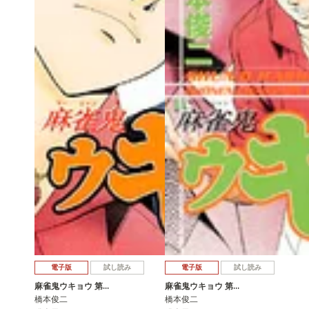
電子版
試し読み
電子版
試し読み
麻雀鬼ウキョウ 第…
麻雀鬼ウキョウ 第…
橋本俊二
橋本俊二