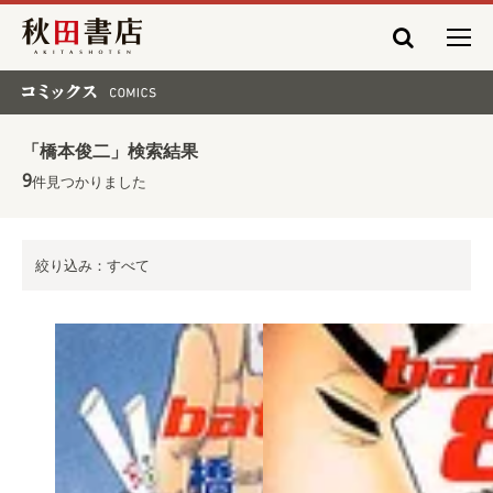
秋田書店
コミックス COMICS
「橋本俊二」検索結果
9
件見つかりました
絞り込み：すべて