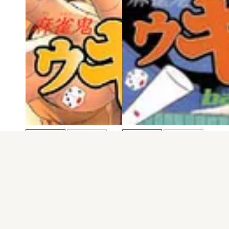
電子版
試し読み
電子版
試し読み
麻雀鬼ウキョウ 第…
麻雀鬼ウキョウ 第…
橋本俊二
橋本俊二
発売日：2000.01.13
発売日：1999.10.07