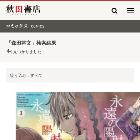
秋田書店
コミックス COMICS
「森田将文」検索結果
4
件見つかりました
絞り込み：すべて