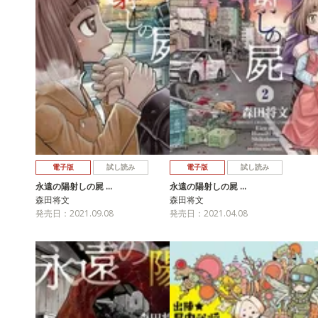
電子版
試し読み
電子版
試し読み
永遠の陽射しの屍 …
永遠の陽射しの屍 …
森田将文
森田将文
発売日：2021.09.08
発売日：2021.04.08