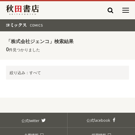
秋田書店
コミックス COMICS
「株式会社ジェンコ」検索結果
0
件見つかりました
絞り込み：すべて
公式facebook
公式twitter