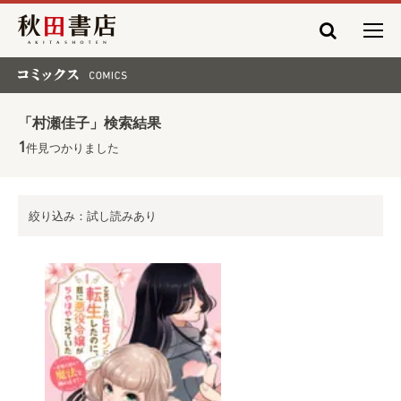
秋田書店
コミックス COMICS
「村瀬佳子」検索結果
1
件見つかりました
絞り込み：試し読みあり