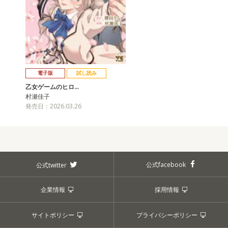
電子版
試し読み
乙女ゲームのヒロ…
村瀬佳子
発売日：2026.03.26
公式facebook
公式twitter
企業情報
採用情報
サイトポリシー
プライバシーポリシー