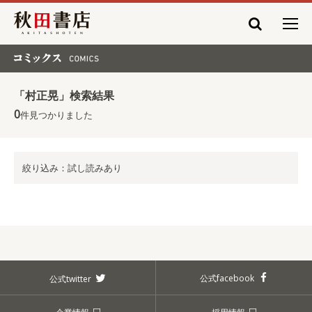
秋田書店
コミックス COMICS
「村正晃」検索結果
0
件見つかりました
絞り込み：試し読みあり
公式facebook
公式twitter