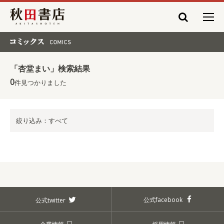
秋田書店
コミックス COMICS
「杏堂まい」検索結果
0
件見つかりました
絞り込み：すべて
公式facebook
公式twitter