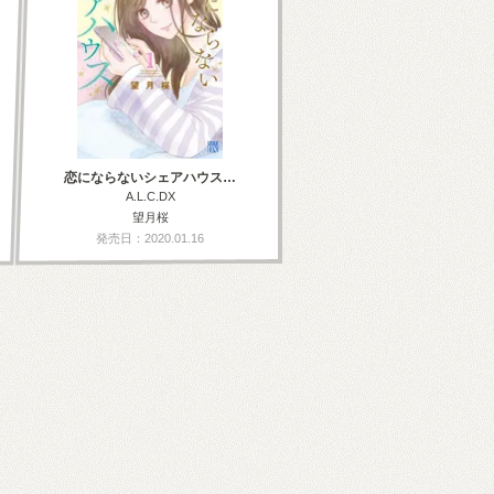
恋にならないシェアハウス…
A.L.C.DX
望月桜
発売日：2020.01.16