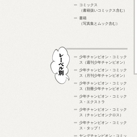
コミックス
（書籍扱いコミックス含む）
書籍
（写真集とムック含む）
少年チャンピオン・コミック
ス（週刊少年チャンピオン）
少年チャンピオン・コミック
ス（月刊少年チャンピオン）
少年チャンピオン・コミック
レーベル別
ス（別冊少年チャンピオン）
少年チャンピオン・コミック
ス・エクストラ
少年チャンピオン・コミック
ス（チャンピオンクロス）
少年チャンピオン・コミック
ス・タップ！
ヤングチャンピオン・コミッ