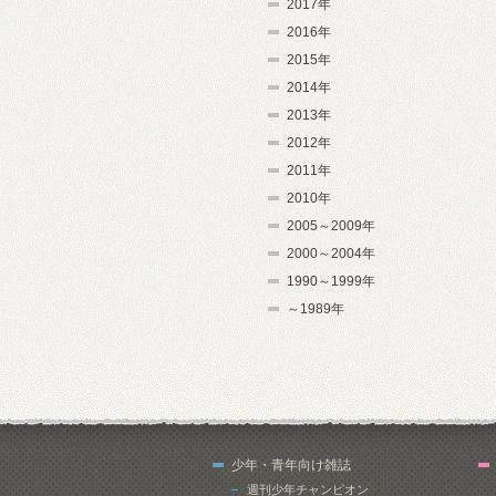
2017年
2016年
2015年
2014年
2013年
2012年
2011年
2010年
2005～2009年
2000～2004年
1990～1999年
～1989年
少年・青年向け雑誌
週刊少年チャンピオン