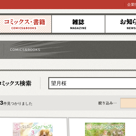
企業
コミックス
雑誌
お知らせ
3
件見つかりました
すべて