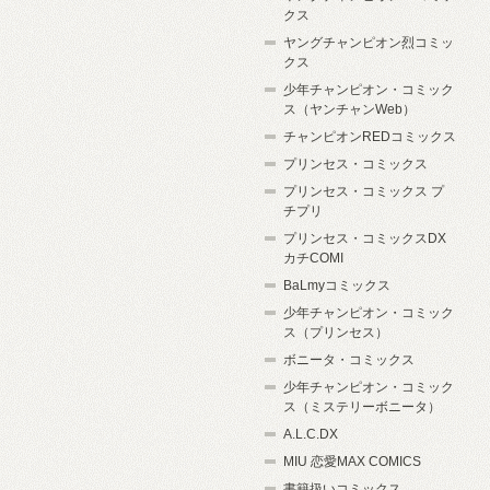
クス
ヤングチャンピオン烈コミッ
クス
少年チャンピオン・コミック
ス（ヤンチャンWeb）
チャンピオンREDコミックス
プリンセス・コミックス
プリンセス・コミックス プ
チプリ
プリンセス・コミックスDX
カチCOMI
BaLmyコミックス
少年チャンピオン・コミック
ス（プリンセス）
ボニータ・コミックス
少年チャンピオン・コミック
ス（ミステリーボニータ）
A.L.C.DX
MIU 恋愛MAX COMICS
書籍扱いコミックス