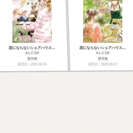
恋にならないシェアハウス…
恋にならないシェアハウス…
A.L.C.DX
A.L.C.DX
望月桜
望月桜
発売日：2021.04.16
発売日：2020.08.17