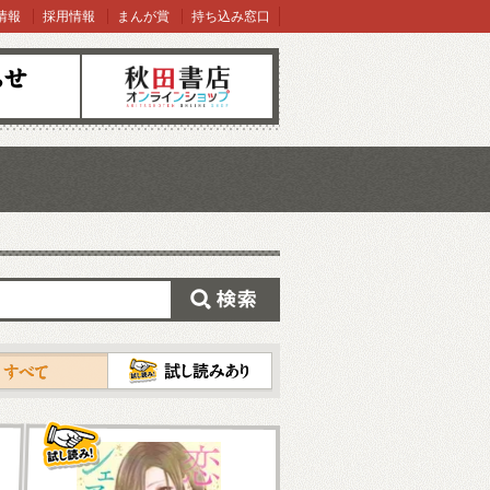
情報
採用情報
まんが賞
持ち込み窓口
オンラインショップ
検索
試し読み