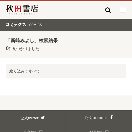
秋田書店
コミックス COMICS
「新崎みよし」検索結果
0
件見つかりました
絞り込み：すべて
公式facebook
公式twitter