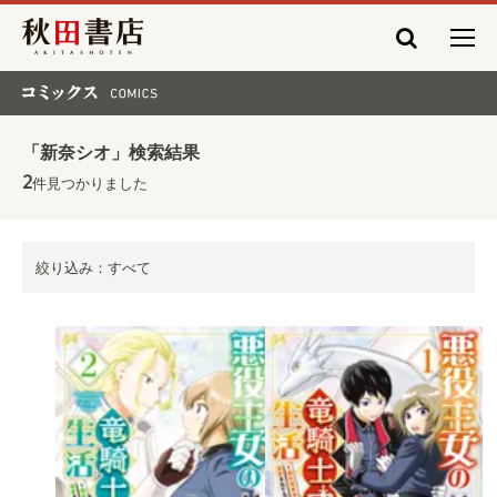
秋田書店
コミックス COMICS
「新奈シオ」検索結果
2
件見つかりました
絞り込み：すべて