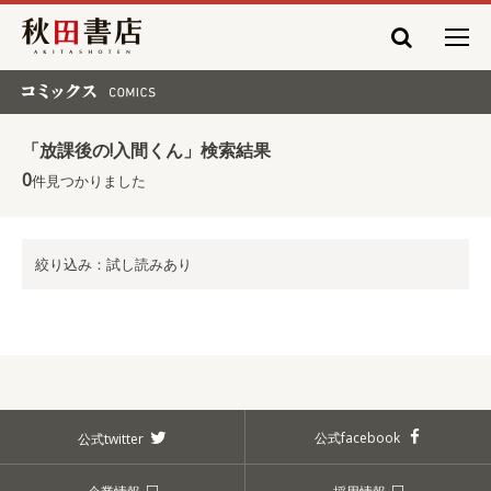
秋田書店
コミックス COMICS
「放課後の!入間くん」検索結果
0
件見つかりました
絞り込み：試し読みあり
公式facebook
公式twitter