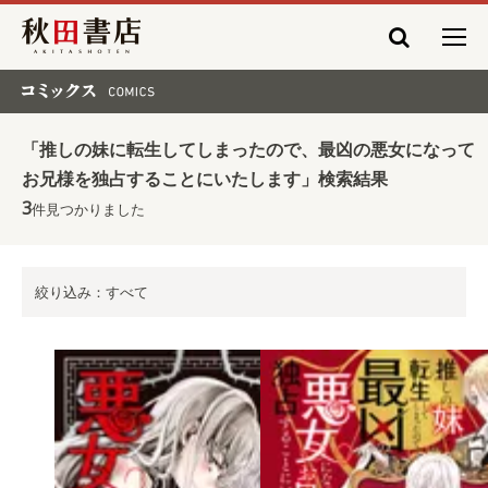
秋田書店
コミックス COMICS
「推しの妹に転生してしまったので、最凶の悪女になって
お兄様を独占することにいたします」検索結果
3
件見つかりました
絞り込み：すべて