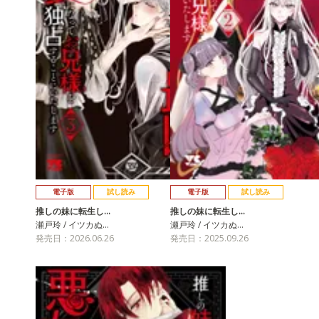
電子版
試し読み
電子版
試し読み
推しの妹に転生し…
推しの妹に転生し…
瀬戸玲 / イツカぬ…
瀬戸玲 / イツカぬ…
発売日：2026.06.26
発売日：2025.09.26