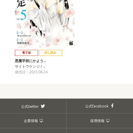
電子版
試し読み
悪魔学校にかよう…
サイトウケンジ / …
発売日：2023.08.24
公式facebook
公式twitter
企業情報
採用情報