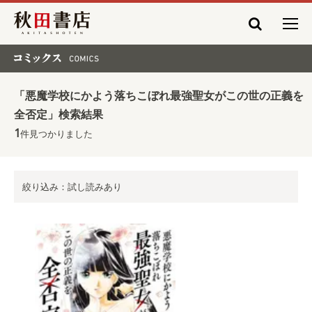
秋田書店
コミックス COMICS
「悪魔学校にかよう落ちこぼれ最強聖女がこの世の正義を
全否定」検索結果
1
件見つかりました
絞り込み：試し読みあり