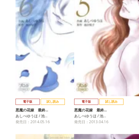
電子版
試し読み
電子版
試し読み
悪魔の花嫁 最終…
悪魔の花嫁 最終…
あしべゆうほ / 池…
あしべゆうほ / 池…
発売日：2014.05.16
発売日：2013.04.16