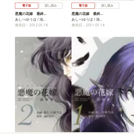
電子版
試し読み
電子版
試し読み
悪魔の花嫁 最終…
悪魔の花嫁 最終…
あしべゆうほ / 池…
あしべゆうほ / 池…
発売日：2012.01.16
発売日：2011.01.14