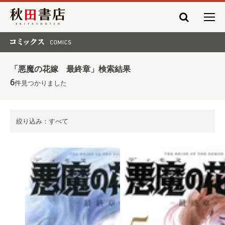
秋田書店
コミックス COMICS
「悪魔の花嫁 最終章」検索結果
6
件見つかりました
絞り込み：すべて