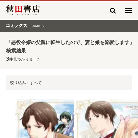
秋田書店
コミックス COMICS
「悪役令嬢の父親に転生したので、妻と娘を溺愛します」
検索結果
3
件見つかりました
絞り込み：すべて