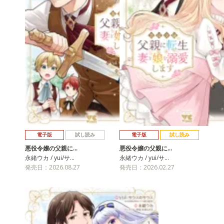
電子版
試し読み
電子版
試し読み
悪役令嬢の父親に…
悪役令嬢の父親に…
永緒ウカ / yui/サ…
永緒ウカ / yui/サ…
発売日：2026.08.27
発売日：2026.02.27