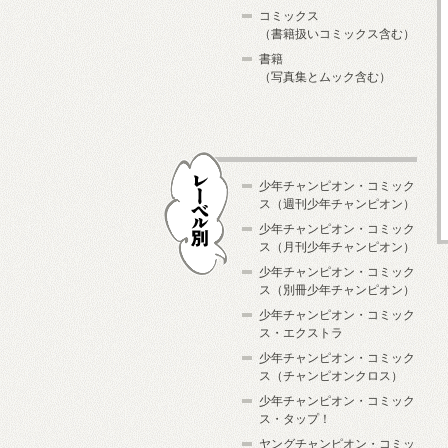
コミックス
（書籍扱いコミックス含む）
書籍
（写真集とムック含む）
少年チャンピオン・コミック
ス（週刊少年チャンピオン）
少年チャンピオン・コミック
ス（月刊少年チャンピオン）
少年チャンピオン・コミック
レーベル別
ス（別冊少年チャンピオン）
少年チャンピオン・コミック
ス・エクストラ
少年チャンピオン・コミック
ス（チャンピオンクロス）
少年チャンピオン・コミック
ス・タップ！
ヤングチャンピオン・コミッ