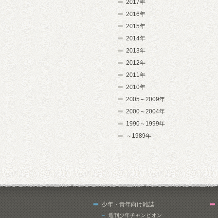
2017年
2016年
2015年
2014年
2013年
2012年
2011年
2010年
2005～2009年
2000～2004年
1990～1999年
～1989年
少年・青年向け雑誌
週刊少年チャンピオン