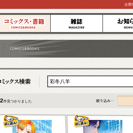
企業
コミックス
雑誌
お知らせ
2
件見つかりました
すべて