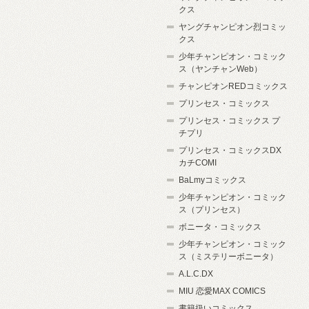
クス
ヤングチャンピオン烈コミッ
クス
少年チャンピオン・コミック
ス（ヤンチャンWeb）
チャンピオンREDコミックス
プリンセス・コミックス
プリンセス・コミックス プ
チプリ
プリンセス・コミックスDX
カチCOMI
BaLmyコミックス
少年チャンピオン・コミック
ス（プリンセス）
ボニータ・コミックス
少年チャンピオン・コミック
ス（ミステリーボニータ）
A.L.C.DX
MIU 恋愛MAX COMICS
書籍扱いコミックス