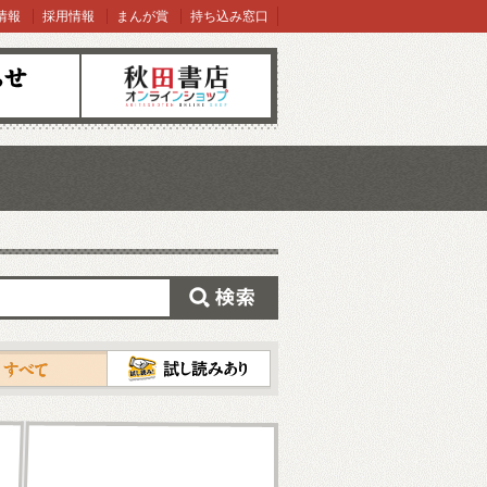
情報
採用情報
まんが賞
持ち込み窓口
オンラインショップ
検索
試し読み